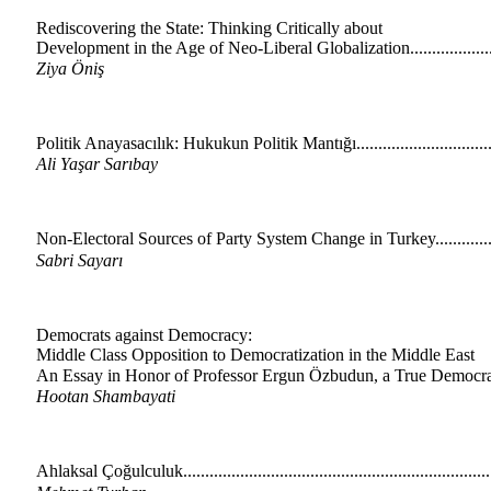
Rediscovering the State: Thinking Critically about
Development in the Age of Neo-Liberal Globalization....................
Ziya Öniş
Politik Anayasacılık: Hukukun Politik Mantığı................................
Ali Yaşar Sarıbay
Non-Electoral Sources of Party System Change in Turkey...............
Sabri Sayarı
Democrats against Democracy:
Middle Class Opposition to Democratization in the Middle East
An Essay in Honor of Professor Ergun Özbudun, a True Democrat..
Hootan Shambayati
Ahlaksal Çoğulculuk.....................................................................