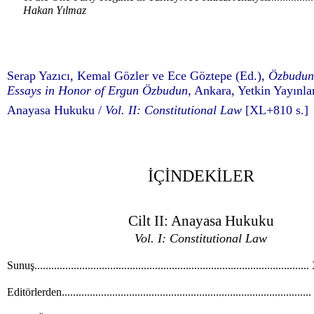
Hakan Yılmaz
Serap Yazıcı, Kemal Gözler ve Ece Göztepe (Ed.),
Özbudun
Essays in Honor of Ergun Özbudun
, Ankara, Yetkin Yayınlar
Anayasa Hukuku /
Vol. II: Constitutional Law
[XL+810 s.]
İÇİNDEKİLER
Cilt II: Anayasa Hukuku
Vol. I: Constitutional Law
Sunuş................................................................................................
Editörlerden......................................................................................