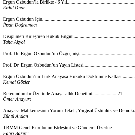
Ergun Özbudun’la Birlikte 46 Yıl......................................................
Erdal Onar
Ergun Özbudun İçin..........................................................................
İhsan Doğramacı
Disiplinleri Birleştiren Hukuk Bilgini.................................................
Taha Akyol
Prof. Dr. Ergun Özbudun’un Özgeçmişi...........................................
Prof. Dr. Ergun Özbudun’un Yayın Listesi........................................
Ergun Özbudun’un Türk Anayasa Hukuku Doktrinine Katkısı..............
Kemal Gözler
Referandumlar Üzerinde Anayasallık Denetimi.....................21
Ömer Anayurt
Anayasa Mahkemesinin Yorum Tekeli, Yargısal Üstünlük ve Demokrasi 
Zühtü Arslan
TBMM Genel Kurulunun Birleşimi ve Gündemi Üzerine .......... .......
Fahri Bakırcı