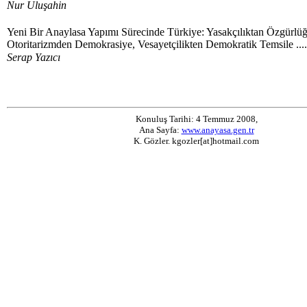
Nur Uluşahin
Yeni Bir Anaylasa Yapımı Sürecinde Türkiye: Yasakçılıktan Özgürlüğ
Otoritarizmden Demokrasiye, Vesayetçilikten Demokratik Temsile .....
Serap Yazıcı
Konuluş Tarihi: 4 Temmuz 2008,
Ana Sayfa:
www.anayasa.gen.tr
K. Gözler. kgozler[at]hotmail.com