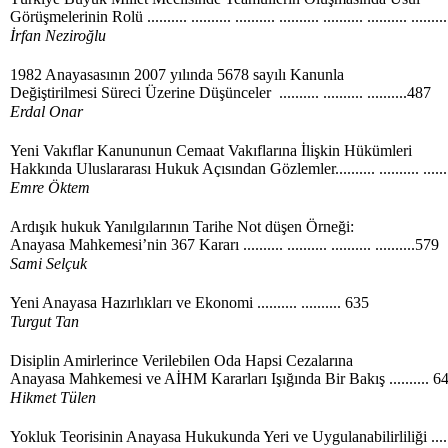
Görüşmelerinin Rolü .......... .......... .......... .......... .......... .......... ........
İrfan Neziroğlu
1982 Anayasasının 2007 yılında 5678 sayılı Kanunla
Değiştirilmesi Süreci Üzerine Düşünceler .......... .......... ..........487
Erdal Onar
Yeni Vakıflar Kanununun Cemaat Vakıflarına İlişkin Hükümleri
Hakkında Uluslararası Hukuk Açısından Gözlemler.......... .......... ......
Emre Öktem
Ardışık hukuk Yanılgılarının Tarihe Not düşen Örneği:
Anayasa Mahkemesi’nin 367 Kararı .......... .......... .......... ..........579
Sami Selçuk
Yeni Anayasa Hazırlıkları ve Ekonomi .......... .......... 635
Turgut Tan
Disiplin Amirlerince Verilebilen Oda Hapsi Cezalarına
Anayasa Mahkemesi ve AİHM Kararları Işığında Bir Bakış .......... 6
Hikmet Tülen
Yokluk Teorisinin Anayasa Hukukunda Yeri ve Uygulanabilirliliği .....