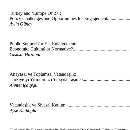
Turkey and ‘Europe Of 27’:
Policy Challenges and Opportunities for Engagement......................
Aylin Güney
Public Support for EU Enlargement:
Economic, Cultural or Normative?.................................................
Yasushi Hazama
Anayasal ve Toplumsal Vatandaşlık:
Türkiye’yi Yirmibirinci Yüzyıla Taşımak.......................................
Ahmet İçduygu
Vatandaşlık ve Siyasal Katılım.......................................................
Ayşe Kadıoğlu