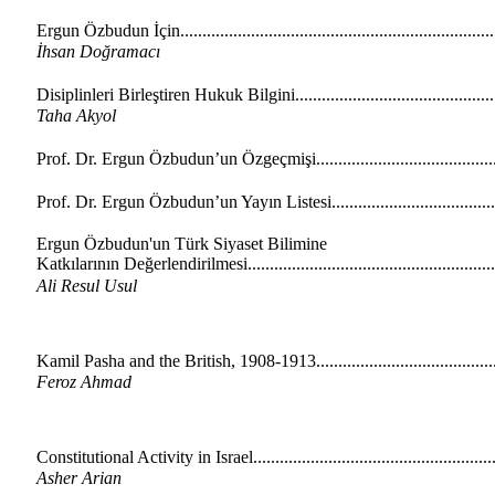
Ergun Özbudun İçin.....................................................................
İhsan Doğramacı
Disiplinleri Birleştiren Hukuk Bilgini............................................
Taha Akyol
Prof. Dr. Ergun Özbudun’un Özgeçmişi.......................................
Prof. Dr. Ergun Özbudun’un Yayın Listesi...................................
Ergun Özbudun'un Türk Siyaset Bilimine
Katkılarının Değerlendirilmesi........................................................
Ali Resul Usul
Kamil Pasha and the British, 1908-1913.........................................
Feroz Ahmad
Constitutional Activity in Israel......................................................
Asher Arian