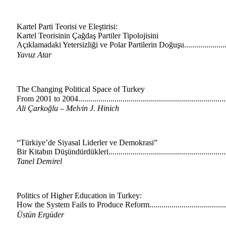
Kartel Parti Teorisi ve Eleştirisi:
Kartel Teorisinin Çağdaş Partiler Tipolojisini
Açıklamadaki Yetersizliği ve Polar Partilerin Doğuşu......................
Yavuz Atar
The Changing Political Space of Turkey
From 2001 to 2004........................................................................
Ali Çarkoğlu – Melvin J. Hinich
“Türkiye’de Siyasal Liderler ve Demokrasi”
Bir Kitabın Düşündürdükleri.........................................................
Tanel Demirel
Politics of Higher Education in Turkey:
How the System Fails to Produce Reform......................................
Üstün Ergüder