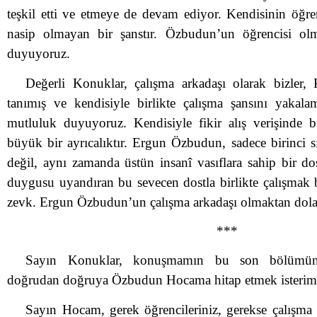
teşkil etti ve etmeye de devam ediyor. Kendisinin öğre
nasip olmayan bir şanstır. Özbudun’un öğrencisi ol
duyuyoruz.
Değerli Konuklar, çalışma arkadaşı olarak bizler,
tanımış ve kendisiyle birlikte çalışma şansını yakal
mutluluk duyuyoruz. Kendisiyle fikir alış verişinde 
büyük bir ayrıcalıktır. Ergun Özbudun, sadece birinci s
değil, aynı zamanda üstün insanî vasıflara sahip bir do
duygusu uyandıran bu sevecen dostla birlikte çalışmak 
zevk. Ergun Özbudun’un çalışma arkadaşı olmaktan dol
***
Sayın Konuklar, konuşmamın bu son bölümünde
doğrudan doğruya Özbudun Hocama hitap etmek isterim
Sayın Hocam, gerek öğrencileriniz, gerekse çalışma a