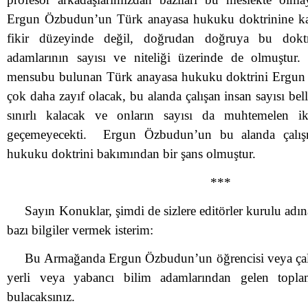
Ergun Özbudun’un Türk anayasa hukuku doktrinine katk
fikir düzeyinde değil, doğrudan doğruya bu doktr
adamlarının sayısı ve niteliği üzerinde de olmuştur. 
mensubu bulunan Türk anayasa hukuku doktrini Ergu
çok daha zayıf olacak, bu alanda çalışan insan sayısı belli
sınırlı kalacak ve onların sayısı da muhtemelen ik
geçemeyecekti. Ergun Özbudun’un bu alanda çalı
hukuku doktrini bakımından bir şans olmuştur.
***
Sayın Konuklar, şimdi de sizlere editörler kurulu ad
bazı bilgiler vermek isterim:
Bu Armağanda Ergun Özbudun’un öğrencisi veya çal
yerli veya yabancı bilim adamlarından gelen topla
bulacaksınız.