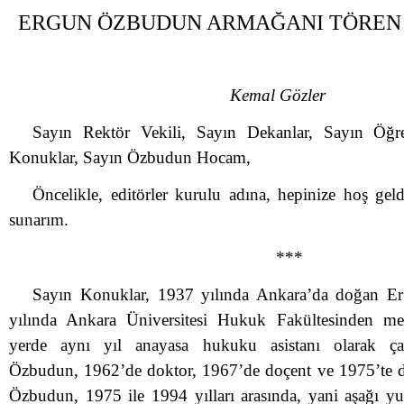
ERGUN ÖZBUDUN ARMAĞANI TÖREN
Kemal Gözler
Sayın Rektör Vekili, Sayın Dekanlar, Sayın Öğr
Konuklar, Sayın Özbudun Hocam,
Öncelikle, editörler kurulu adına, hepinize hoş geld
sunarım.
***
Sayın Konuklar, 1937 yılında Ankara’da doğan 
yılında Ankara Üniversitesi Hukuk Fakültesinden m
yerde aynı yıl anayasa hukuku asistanı olarak çal
Özbudun, 1962’de doktor, 1967’de doçent ve 1975’te d
Özbudun, 1975 ile 1994 yılları arasında, yani aşağı y