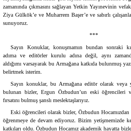
zamanında çıkmasını sağlayan Yetkin Yayınevinin vefak
Ziya Gülkök’e ve Muharrem Başer’e ve sabırlı çalışanlar
sunuyoruz.
***
Sayın Konuklar, konuşmamın bundan sonraki kı
adıma ve editörler kurulu adına değil, aynı zamand
aldığımı varsayarak bu Armağana katkıda bulunmuş yaza
belirtmek isterim.
Sayın konuklar, bu Armağana editör olarak veya y
bulunan bizler, Ergun Özbudun’un eski öğrencileri 
fırsatını bulmuş şanslı meslektaşlarıyız.
Eski öğrencileri olarak bizler, Özbudun Hocamızdan
öğrenmeye de devam ediyoruz. Bizim yetişmemizde k
katkıları oldu. Özbudun Hocamız akademik hayatta bizler