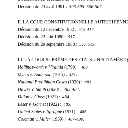
Décision du 23 avril 1991 :
503-505, 506-507.
II. LA COUR CONSTITUTIONNELLE AUTRICHIENN
Décision du 12 décembre 1952 :
515-417.
Décision du 23 juin 1988 :
.
517
Décision du 29 septembre 1988 :
517-519.
III. LA COUR SUPRÊME DES ETATS-UNIS D'AMÉRI
Hollingsworth v. Virginia
(1798) :
480.
Myers v. Anderson
(1915) :
481.
National Prohibition Cases
(1920) :
481.
Hawke v. Smith
(1920) :
482-484.
Dillon v. Gloss
(1921) :
484.
Leser v. Garnet
(1922) :
485.
United States v. Sprague
(1931) :
486.
Coleman v. Miller
(1939) :
487-490.