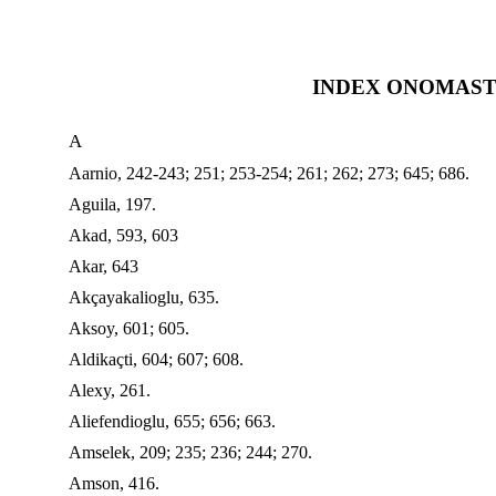
INDEX ONOMAST
A
Aarnio, 242-243; 251; 253-254; 261; 262; 273; 645; 686.
Aguila, 197.
Akad, 593, 603
Akar, 643
Akçayakalioglu, 635.
Aksoy, 601; 605.
Aldikaçti, 604; 607; 608.
Alexy, 261.
Aliefendioglu, 655; 656; 663.
Amselek, 209; 235; 236; 244; 270.
Amson, 416.