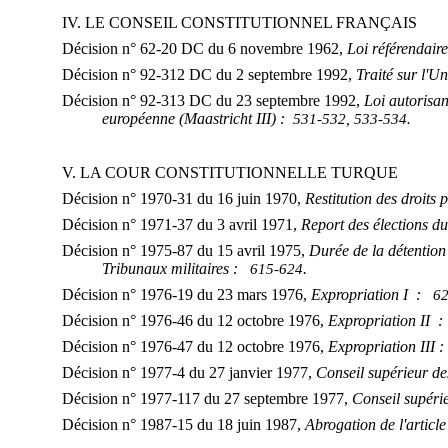
IV. LE CONSEIL CONSTITUTIONNEL FRANÇAIS
Décision n° 62‑20 DC du 6 novembre 1962,
Loi référendaire
Décision n° 92-312 DC du 2 septembre 1992,
Traité sur l'U
Décision n° 92-313 DC du 23 septembre 1992,
Loi autorisant
européenne (Maastricht III)
:
531-532, 533-534.
V. LA COUR CONSTITUTIONNELLE TURQUE
Décision n° 1970-31 du 16 juin 1970,
Restitution des droits 
Décision n° 1971-37 du 3 avril 1971,
Report des élections d
Décision n° 1975-87 du 15 avril 1975,
Durée de la détention 
Tribunaux militaires :
.
615‑624
Décision n° 1976-19 du 23 mars 1976,
Expropriation I
:
62
Décision n° 1976-46 du 12 octobre 1976,
Expropriation II 
Décision n° 1976-47 du 12 octobre 1976,
Expropriation III
Décision n° 1977-4 du 27 janvier 1977,
Conseil supérieur d
Décision n° 1977-117 du 27 septembre 1977,
Conseil supéri
Décision n° 1987-15 du 18 juin 1987,
Abrogation de l'article