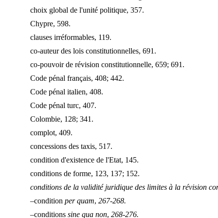
choix global de l'unité politique, 357.
Chypre, 598.
clauses irréformables, 119.
co-auteur des lois constitutionnelles, 691.
co-pouvoir de révision constitutionnelle, 659; 691.
Code pénal français, 408; 442.
Code pénal italien, 408.
Code pénal turc, 407.
Colombie, 128; 341.
complot, 409.
concessions des taxis, 517.
condition d'existence de l'Etat, 145.
conditions de forme, 123, 137; 152.
conditions de la validité juridique des limites à la révision co
–condition
per quam
,
267-268.
–conditions
sine qua non
,
268-276.