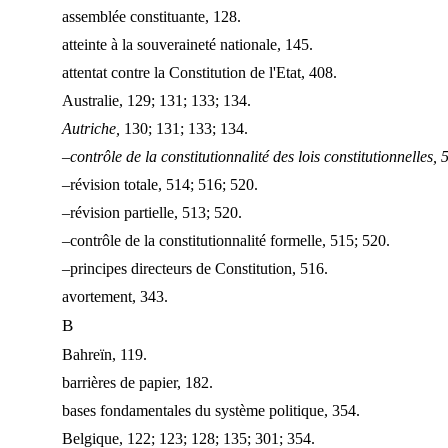
assemblée constituante, 128.
atteinte à la souveraineté nationale, 145.
attentat contre la Constitution de l'Etat, 408.
Australie, 129; 131; 133; 134.
Autriche,
130; 131; 133; 134.
–contrôle de la constitutionnalité des lois constitutionnelles,
–révision totale, 514; 516; 520.
–révision partielle, 513; 520.
–contrôle de la constitutionnalité formelle, 515; 520.
–principes directeurs de Constitution, 516.
avortement, 343.
B
Bahreïn, 119.
barrières de papier, 182.
bases fondamentales du système politique, 354.
Belgique, 122; 123; 128; 135; 301; 354.