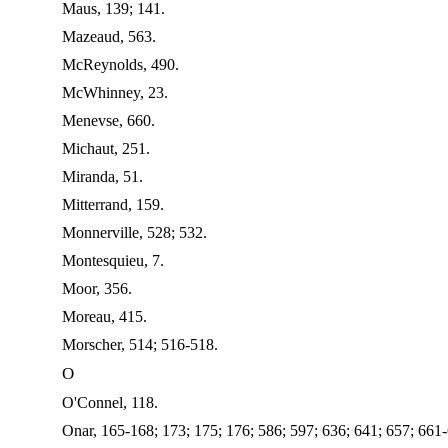
Maus, 139; 141.
Mazeaud, 563.
McReynolds, 490.
McWhinney, 23.
Menevse, 660.
Michaut, 251.
Miranda, 51.
Mitterrand, 159.
Monnerville, 528; 532.
Montesquieu, 7.
Moor, 356.
Moreau, 415.
Morscher, 514; 516-518.
O
O'Connel, 118.
Onar, 165-168; 173; 175; 176; 586; 597; 636; 641; 657; 661