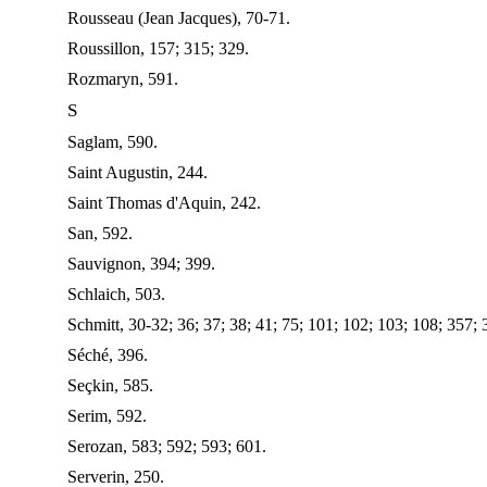
Rousseau (Jean Jacques), 70-71.
Roussillon, 157; 315; 329.
Rozmaryn, 591.
S
Saglam, 590.
Saint Augustin, 244.
Saint Thomas d'Aquin, 242.
San, 592.
Sauvignon, 394; 399.
Schlaich, 503.
Schmitt, 30-32; 36; 37; 38; 41; 75; 101; 102; 103; 108; 357; 
Séché, 396.
Seçkin, 585.
Serim, 592.
Serozan, 583; 592; 593; 601.
Serverin, 250.