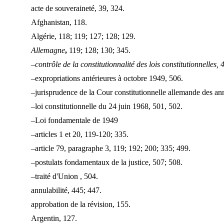
acte de souveraineté, 39, 324.
Afghanistan, 118.
Algérie, 118; 119; 127; 128; 129.
Allemagne
,
119; 128; 130; 345.
–contrôle de la constitutionnalité des lois constitutionnelles,
–expropriations antérieures à octobre 1949, 506.
–jurisprudence de la Cour constitutionnelle allemande des an
–loi constitutionnelle du 24 juin 1968, 501, 502.
–Loi fondamentale de 1949
–articles 1 et 20, 119-120; 335.
–article 79, paragraphe 3, 119; 192; 200; 335; 499.
–postulats fondamentaux de la justice, 507; 508.
–traité d'Union , 504.
annulabilité, 445; 447.
approbation de la révision, 155.
Argentin, 127.