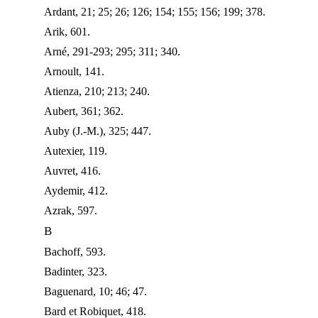
Ardant, 21; 25; 26; 126; 154; 155; 156; 199; 378.
Arik, 601.
Arné, 291-293; 295; 311; 340.
Arnoult, 141.
Atienza, 210; 213; 240.
Aubert, 361; 362.
Auby (J.-M.), 325; 447.
Autexier, 119.
Auvret, 416.
Aydemir, 412.
Azrak, 597.
B
Bachoff, 593.
Badinter, 323.
Baguenard, 10; 46; 47.
Bard et Robiquet, 418.