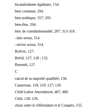
bicaméralisme égalitaire, 154.
bien commun, 294.
bien politique, 357; 295.
bien-être, 294.
bloc de constitutionnalité, 287; 313-318.
–
lato sensu
, 314.
–
stricto sensu
, 314.
Bolivie, 127.
Brésil, 127; 128 ; 132.
Burundi, 127.
C
calcul de la majorité qualifiéé, 158.
Cameroun, 118; 119; 127; 129.
Child Labor Amendment
, 487; 489.
Chili, 128; 129.
choix entre le référendum et le Congrès, 155.