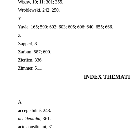
Wigny, 10; 11; 301; 355.
Wroblewski, 242; 250.
Y
Yayla, 165; 590; 602; 603; 605; 606; 640; 655; 666.
Z
Zapperi, 8.
Zarbun, 587; 600.
Zierlien, 336.
Zimmer, 511.
INDEX THÉMAT
A
acceptabilité, 243.
accidentalia
, 361.
acte constituant, 31.