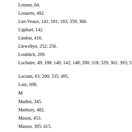
Leisner, 64.
Lenaerts, 492.
Liet-Veaux, 141; 181; 183; 359; 366.
Lijphart, 142.
Lindon, 416.
Llewellyn, 252; 256.
Loukitch, 209.
Luchaire, 49; 108; 140; 142; 148; 200; 318; 329; 361; 393; 
.
Luciani, 63; 200; 335; 495.
Lutz, 698.
M
Madiot, 345.
Marbury, 482.
Mason, 453.
Massot, 395; 415.