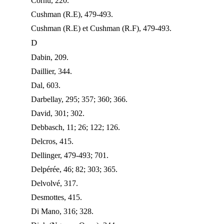
Cornu, 220.
Cushman (R.E), 479-493.
Cushman (R.E) et Cushman (R.F), 479-493.
D
Dabin, 209.
Daillier, 344.
Dal, 603.
Darbellay, 295; 357; 360; 366.
David, 301; 302.
Debbasch, 11; 26; 122; 126.
Delcros, 415.
Dellinger, 479-493; 701.
Delpérée, 46; 82; 303; 365.
Delvolvé, 317.
Desmottes, 415.
Di Mano, 316; 328.