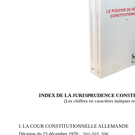
INDEX DE LA JURISPRUDENCE CONST
(Les chiffres en caractères italiques 
I. LA COUR CONSTITUTIONNELLE ALLEMANDE
Décision du 15 décembre 1970 :
501-503, 506.